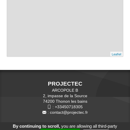
Leaflet
PROJECTEC
ARCOPOLE B
2, impasse de la Source
74200 Thonon les bains
:
+33450718305
:
contact@projectec.fr
By continuing to scroll,
you are allowing all third-party